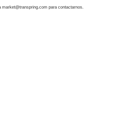
 a market@transpring.com para contactarnos.