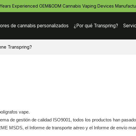
 Years Experienced OEM&ODM Cannabis Vaping Devices Manufactu
ores de cannabis personalizados
¿Por qué Transpring?
Servi
iene Transpring?
olígrafos vape.
sistema de gestión de calidad ISO9001, todos los productos han pasad
MSDS, el Informe de transporte aéreo y el Informe de envío mar