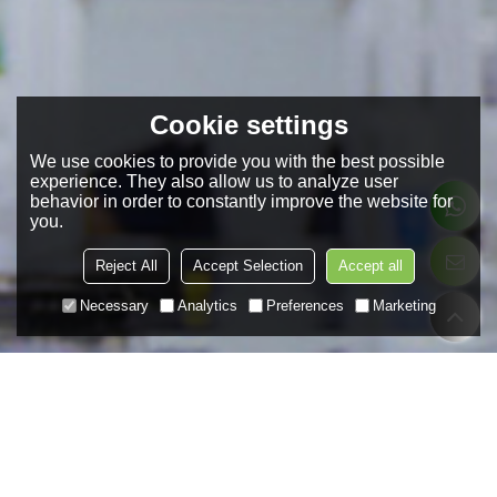
Cookie settings
We use cookies to provide you with the best possible
experience. They also allow us to analyze user
behavior in order to constantly improve the website for
you.
Reject All
Accept Selection
Accept all
Necessary
Analytics
Preferences
Marketing