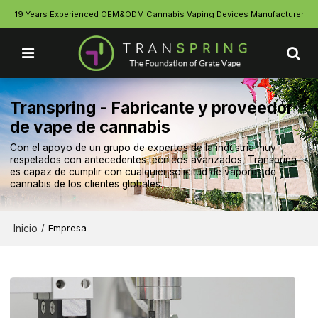
19 Years Experienced OEM&ODM Cannabis Vaping Devices Manufacturer
Transpring - Fabricante y proveedor
de vape de cannabis
Con el apoyo de un grupo de expertos de la industria muy
respetados con antecedentes técnicos avanzados, Transpring
es capaz de cumplir con cualquier solicitud de vapores de
cannabis de los clientes globales.
Inicio
/
Empresa