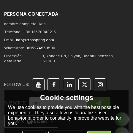
PERSONA CONECTADA
nombre completo:
Kris
Teléfono:
+86 13670043215
Email:
info@transpring.com
WhatsApp:
8615274553500
Dirección
1, Yonghe Rd, Shiyan, Baoan Shenzhen,
detallada:
518108
FOLLOW US:
Cookie settings
SUBSCRIBE:
We use cookies to provide you with the best possible
experience. They also allow us to analyze user
behavior in order to constantly improve the website for
IDIOMA:
Español
you.