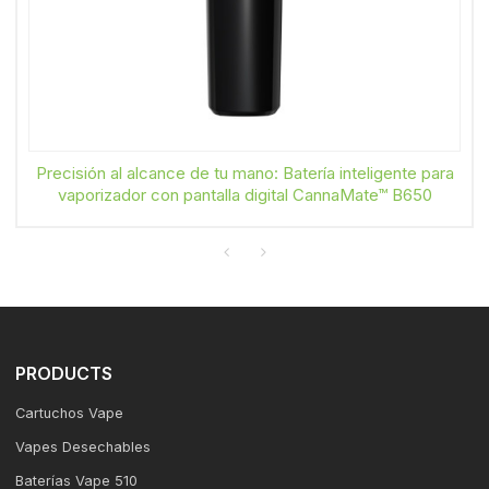
Precisión al alcance de tu mano: Batería inteligente para
vaporizador con pantalla digital CannaMate™ B650
PRODUCTS
Cartuchos Vape
Vapes Desechables
Baterías Vape 510