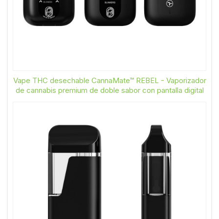
Vape THC desechable CannaMate™ REBEL - Vaporizador
de cannabis premium de doble sabor con pantalla digital