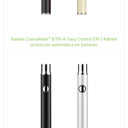
Batería CannaMate™ B310-A Easy Control 510 | Admite
activación automática sin botones