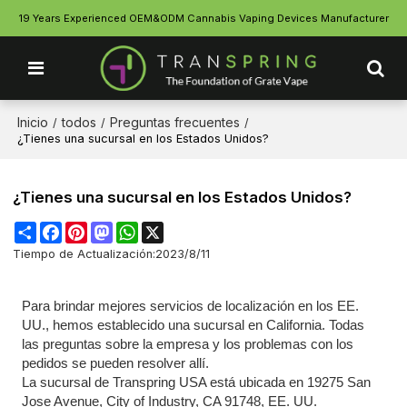
19 Years Experienced OEM&ODM Cannabis Vaping Devices Manufacturer
Inicio
todos
Preguntas frecuentes
/
/
/
¿Tienes una sucursal en los Estados Unidos?
¿Tienes una sucursal en los Estados Unidos?
Share
Facebook
Pinterest
Mastodon
WhatsApp
X
Tiempo de Actualización:
2023/8/11
Para brindar mejores servicios de localización en los EE.
UU., hemos establecido una sucursal en California. Todas
las preguntas sobre la empresa y los problemas con los
pedidos se pueden resolver allí.
La sucursal de Transpring USA está ubicada en 19275 San
Jose Avenue, City of Industry, CA 91748, EE. UU.