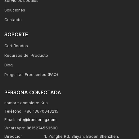
Servicios Locales
Soluciones
Contacto
SOPORTE
Certificados
Recursos del Producto
Blog
Preguntas Frecuentes (FAQ)
PERSONA CONECTADA
nombre completo:
Kris
Teléfono:
+86 13670043215
Email:
info@transpring.com
WhatsApp:
8615274553500
Dirección
1, Yonghe Rd, Shiyan, Baoan Shenzhen,