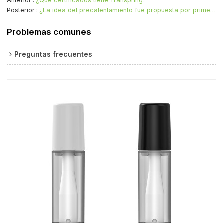
Anterior
¿Qué certificados tiene Transpring?
Posterior
¿La idea del precalentamiento fue propuesta por primera vez por Transpring?
Problemas comunes
Preguntas frecuentes