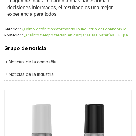
imagen de marca. Cuando ambas partes toman
decisiones informadas, el resultado es una mejor
experiencia para todos.
Anterior
¿Cómo están transformando la industria del cannabis los consumidores de vaporizadores de THC de la Generación Z?
Posterior
¿Cuánto tiempo tardan en cargarse las baterías 510 para vaporizadores de cannabis?
Grupo de noticia
Noticias de la compañía
Noticias de la Industria