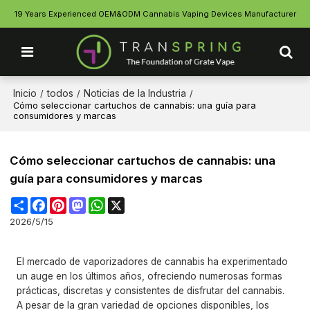
19 Years Experienced OEM&ODM Cannabis Vaping Devices Manufacturer
Inicio
todos
Noticias de la Industria
/
/
/
Cómo seleccionar cartuchos de cannabis: una guía para
consumidores y marcas
Cómo seleccionar cartuchos de cannabis: una
guía para consumidores y marcas
Share
Facebook
Pinterest
Mastodon
WhatsApp
X
2026/5/15
El mercado de vaporizadores de cannabis ha experimentado
un auge en los últimos años, ofreciendo numerosas formas
prácticas, discretas y consistentes de disfrutar del cannabis.
A pesar de la gran variedad de opciones disponibles, los