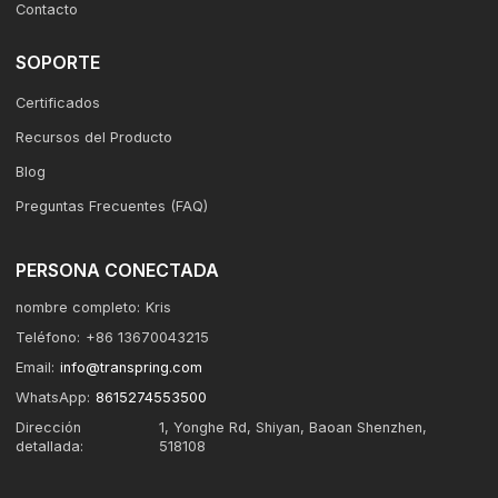
Contacto
SOPORTE
Certificados
Recursos del Producto
Blog
Preguntas Frecuentes (FAQ)
PERSONA CONECTADA
nombre completo:
Kris
Teléfono:
+86 13670043215
Email:
info@transpring.com
WhatsApp:
8615274553500
Dirección
1, Yonghe Rd, Shiyan, Baoan Shenzhen,
detallada:
518108