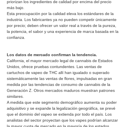
priorizan los ingredientes de calidad por encima del precio
más bajo.
Esta preocupación por la calidad eleva los estándares de la
industria. Los fabricantes ya no pueden competir únicamente
por precio; deben ofrecer un valor real a través de la pureza,
la potencia, el sabor y una experiencia de marca basada en la
confianza.
Los datos de mercado confirman la tendencia.
California, el mayor mercado legal de cannabis de Estados
Unidos, ofrece pruebas contundentes. Las ventas de
cartuchos de vapeo de THC allí han igualado o superado
sistemáticamente las ventas de flores, impulsadas en gran
medida por las tendencias de consumo de cannabis de la
Generación Z. Otros mercados maduros muestran patrones
similares.
A medida que este segmento demográfico aumenta su poder
adquisitivo y se expande la legalización geográfica, se prevé
que el dominio del vapeo se extienda por todo el país. Los
analistas del sector proyectan que los vapes podrían alcanzar
la mayor cuota de mercado en la mayoría de los estados