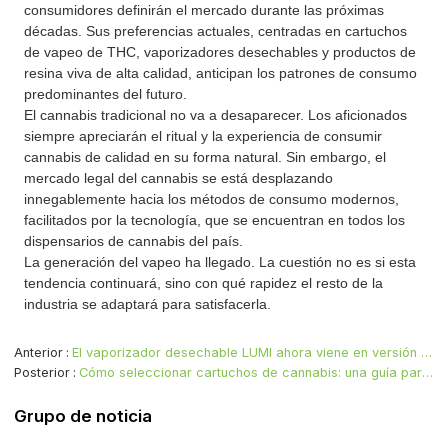
consumidores definirán el mercado durante las próximas
décadas. Sus preferencias actuales, centradas en cartuchos
de vapeo de THC, vaporizadores desechables y productos de
resina viva de alta calidad, anticipan los patrones de consumo
predominantes del futuro.
El cannabis tradicional no va a desaparecer. Los aficionados
siempre apreciarán el ritual y la experiencia de consumir
cannabis de calidad en su forma natural. Sin embargo, el
mercado legal del cannabis se está desplazando
innegablemente hacia los métodos de consumo modernos,
facilitados por la tecnología, que se encuentran en todos los
dispensarios de cannabis del país.
La generación del vapeo ha llegado. La cuestión no es si esta
tendencia continuará, sino con qué rapidez el resto de la
industria se adaptará para satisfacerla.
Anterior
El vaporizador desechable LUMI ahora viene en versión con botón: mismo rendimiento, más posibilidades.
Posterior
Cómo seleccionar cartuchos de cannabis: una guía para consumidores y marcas
Grupo de noticia