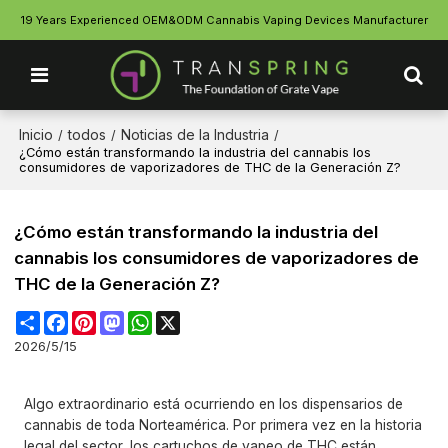
19 Years Experienced OEM&ODM Cannabis Vaping Devices Manufacturer
Inicio
todos
Noticias de la Industria
/
/
/
¿Cómo están transformando la industria del cannabis los
consumidores de vaporizadores de THC de la Generación Z?
¿Cómo están transformando la industria del
cannabis los consumidores de vaporizadores de
THC de la Generación Z?
Share
Facebook
Pinterest
Mastodon
WhatsApp
X
2026/5/15
Algo extraordinario está ocurriendo en los dispensarios de
cannabis de toda Norteamérica. Por primera vez en la historia
legal del sector, los cartuchos de vapeo de THC están