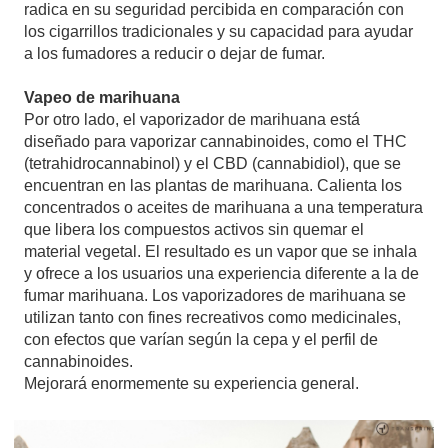
radica en su seguridad percibida en comparación con
los cigarrillos tradicionales y su capacidad para ayudar
a los fumadores a reducir o dejar de fumar.
Vapeo de marihuana
Por otro lado, el vaporizador de marihuana está
diseñado para vaporizar cannabinoides, como el THC
(tetrahidrocannabinol) y el CBD (cannabidiol), que se
encuentran en las plantas de marihuana. Calienta los
concentrados o aceites de marihuana a una temperatura
que libera los compuestos activos sin quemar el
material vegetal. El resultado es un vapor que se inhala
y ofrece a los usuarios una experiencia diferente a la de
fumar marihuana. Los vaporizadores de marihuana se
utilizan tanto con fines recreativos como medicinales,
con efectos que varían según la cepa y el perfil de
cannabinoides.
Mejorará enormemente su experiencia general.