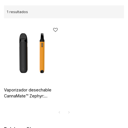
1 resultados
Vaporizador desechable
CannaMate™ Zephyr:
Elemento pequeño, gran
ejecución