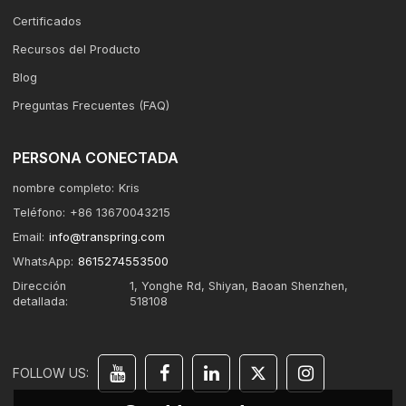
Certificados
Recursos del Producto
Blog
Preguntas Frecuentes (FAQ)
PERSONA CONECTADA
nombre completo:
Kris
Teléfono:
+86 13670043215
Email:
info@transpring.com
WhatsApp:
8615274553500
Dirección
1, Yonghe Rd, Shiyan, Baoan Shenzhen,
detallada:
518108
FOLLOW US: