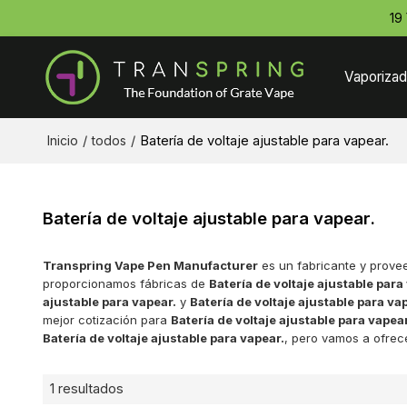
19
Vaporizad
Inicio
/
todos
/
Batería de voltaje ajustable para vapear.
Batería de voltaje ajustable para vapear.
Transpring Vape Pen Manufacturer
es un fabricante y prove
proporcionamos fábricas de
Batería de voltaje ajustable para
ajustable para vapear.
y
Batería de voltaje ajustable para va
mejor cotización para
Batería de voltaje ajustable para vapear
Batería de voltaje ajustable para vapear.
, pero vamos a ofrece
1 resultados