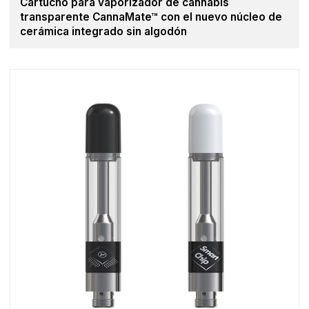
Cartucho para vaporizador de cannabis
transparente CannaMate™ con el nuevo núcleo de
cerámica integrado sin algodón