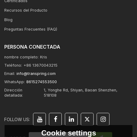
Certificados
Recursos del Producto
Blog
Preguntas Frecuentes (FAQ)
PERSONA CONECTADA
nombre completo:
Kris
Teléfono:
+86 13670043215
Email:
info@transpring.com
WhatsApp:
8615274553500
Dirección
1, Yonghe Rd, Shiyan, Baoan Shenzhen,
detallada:
518108
FOLLOW US:
Cookie settings