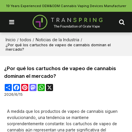
19 Years Experienced OEM&ODM Cannabis Vaping Devices Manufacturer
Inicio
todos
Noticias de la Industria
/
/
/
¿Por qué los cartuchos de vapeo de cannabis dominan el
mercado?
¿Por qué los cartuchos de vapeo de cannabis
dominan el mercado?
Share
Facebook
Pinterest
Mastodon
WhatsApp
X
2026/6/15
A medida que los productos de vapeo de cannabis siguen
evolucionando, una tendencia se mantiene
sorprendentemente constante: los cartuchos de vapeo de
cannabis aún representan una parte significativa del