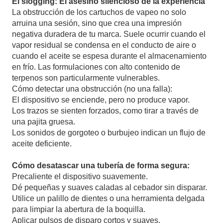
El slogging: El asesino silencioso de la experiencia
La obstrucción de los cartuchos de vapeo no solo
arruina una sesión, sino que crea una impresión
negativa duradera de tu marca. Suele ocurrir cuando el
vapor residual se condensa en el conducto de aire o
cuando el aceite se espesa durante el almacenamiento
en frío. Las formulaciones con alto contenido de
terpenos son particularmente vulnerables.
Cómo detectar una obstrucción (no una falla):
El dispositivo se enciende, pero no produce vapor.
Los trazos se sienten forzados, como tirar a través de
una pajita gruesa.
Los sonidos de gorgoteo o burbujeo indican un flujo de
aceite deficiente.
Cómo desatascar una tubería de forma segura:
Precaliente el dispositivo suavemente.
Dé pequeñas y suaves caladas al cebador sin disparar.
Utilice un palillo de dientes o una herramienta delgada
para limpiar la abertura de la boquilla.
Aplicar pulsos de disparo cortos y suaves.