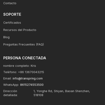
Contacto
SOPORTE
Certificados
Recursos del Producto
Blog
Preguntas Frecuentes (FAQ)
PERSONA CONECTADA
nombre completo:
Kris
Teléfono:
+86 13670043215
Email:
info@transpring.com
WhatsApp:
8615274553500
Dirección
1, Yonghe Rd, Shiyan, Baoan Shenzhen,
detallada:
518108