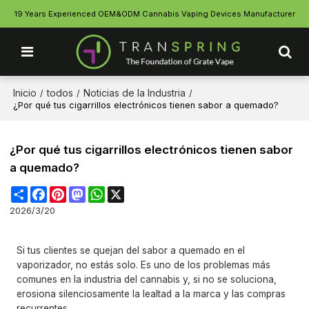
19 Years Experienced OEM&ODM Cannabis Vaping Devices Manufacturer
Inicio
todos
Noticias de la Industria
/
/
/
¿Por qué tus cigarrillos electrónicos tienen sabor a quemado?
¿Por qué tus cigarrillos electrónicos tienen sabor
a quemado?
Share
Facebook
Pinterest
Mastodon
WhatsApp
X
2026/3/20
Si tus clientes se quejan del sabor a quemado en el
vaporizador, no estás solo. Es uno de los problemas más
comunes en la industria del cannabis y, si no se soluciona,
erosiona silenciosamente la lealtad a la marca y las compras
recurrentes.