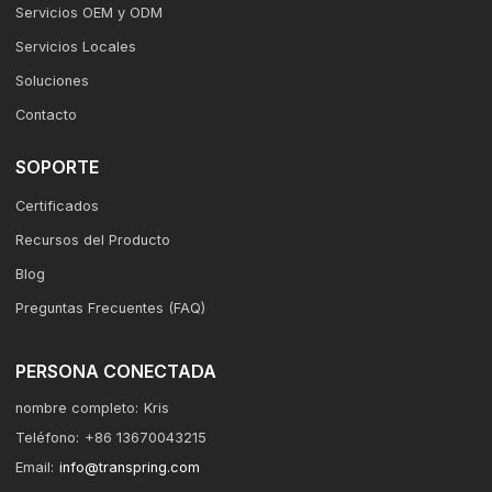
Servicios OEM y ODM
Servicios Locales
Soluciones
Contacto
SOPORTE
Certificados
Recursos del Producto
Blog
Preguntas Frecuentes (FAQ)
PERSONA CONECTADA
nombre completo:
Kris
Teléfono:
+86 13670043215
Email:
info@transpring.com