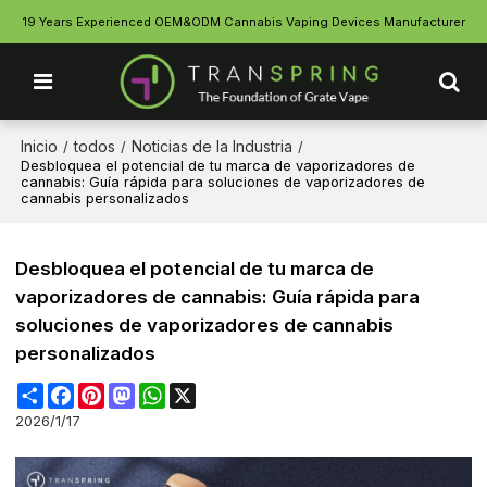
19 Years Experienced OEM&ODM Cannabis Vaping Devices Manufacturer
Inicio
todos
Noticias de la Industria
/
/
/
Desbloquea el potencial de tu marca de vaporizadores de
cannabis: Guía rápida para soluciones de vaporizadores de
cannabis personalizados
Desbloquea el potencial de tu marca de
vaporizadores de cannabis: Guía rápida para
soluciones de vaporizadores de cannabis
personalizados
Share
Facebook
Pinterest
Mastodon
WhatsApp
X
2026/1/17