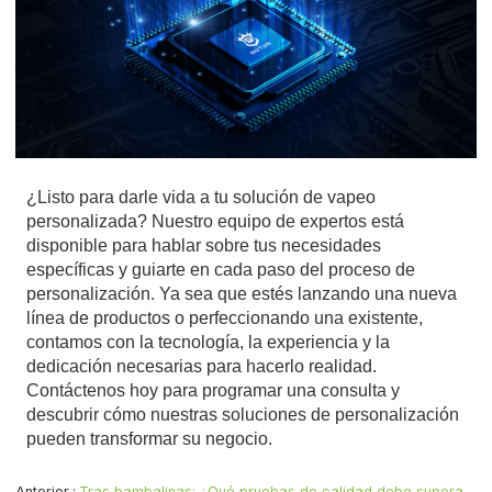
¿Listo para darle vida a tu solución de vapeo
personalizada? Nuestro equipo de expertos está
disponible para hablar sobre tus necesidades
específicas y guiarte en cada paso del proceso de
personalización. Ya sea que estés lanzando una nueva
línea de productos o perfeccionando una existente,
contamos con la tecnología, la experiencia y la
dedicación necesarias para hacerlo realidad.
Contáctenos hoy para programar una consulta y
descubrir cómo nuestras soluciones de personalización
pueden transformar su negocio.
Anterior
Tras bambalinas: ¿Qué pruebas de calidad debe superar el hardware desechable para vapear con THC premium?