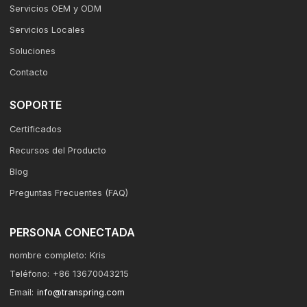
Servicios OEM y ODM
Servicios Locales
Soluciones
Contacto
SOPORTE
Certificados
Recursos del Producto
Blog
Preguntas Frecuentes (FAQ)
PERSONA CONECTADA
nombre completo:
Kris
Teléfono:
+86 13670043215
Email:
info@transpring.com