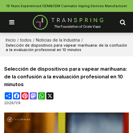
19 Years Experienced OEM&ODM Cannabis Vaping Devices Manufacturer
Inicio
todos
Noticias de la Industria
/
/
/
Selección de dispositivos para vapear marihuana: de la confusión
a la evaluación profesional en 10 minutos
Selección de dispositivos para vapear marihuana:
de la confusión a la evaluación profesional en 10
minutos
Share
Facebook
Pinterest
Mastodon
WhatsApp
X
2026/1/9