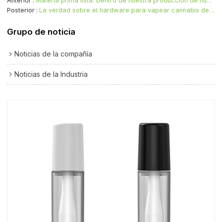
Anterior
Materia prima lista: Dentro de nuestra producción de núcleos cerámicos para vaporizadores de cannabis
Posterior
La verdad sobre el hardware para vapear cannabis de la que nadie habla
Grupo de noticia
Noticias de la compañía
Noticias de la Industria