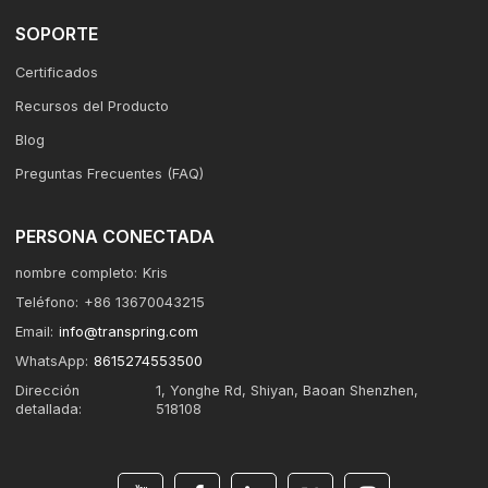
SOPORTE
Certificados
Recursos del Producto
Blog
Preguntas Frecuentes (FAQ)
PERSONA CONECTADA
nombre completo:
Kris
Teléfono:
+86 13670043215
Email:
info@transpring.com
WhatsApp:
8615274553500
Dirección
1, Yonghe Rd, Shiyan, Baoan Shenzhen,
detallada:
518108