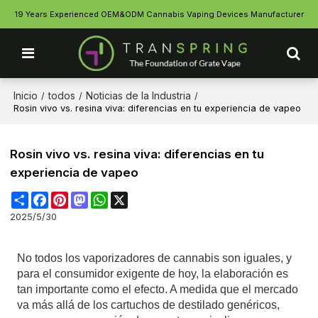
19 Years Experienced OEM&ODM Cannabis Vaping Devices Manufacturer
Inicio
todos
Noticias de la Industria
/
/
/
Rosin vivo vs. resina viva: diferencias en tu experiencia de vapeo
Rosin vivo vs. resina viva: diferencias en tu
experiencia de vapeo
Share
Facebook
Pinterest
Mastodon
WhatsApp
X
2025/5/30
No todos los vaporizadores de cannabis son iguales, y
para el consumidor exigente de hoy, la elaboración es
tan importante como el efecto. A medida que el mercado
va más allá de los cartuchos de destilado genéricos,