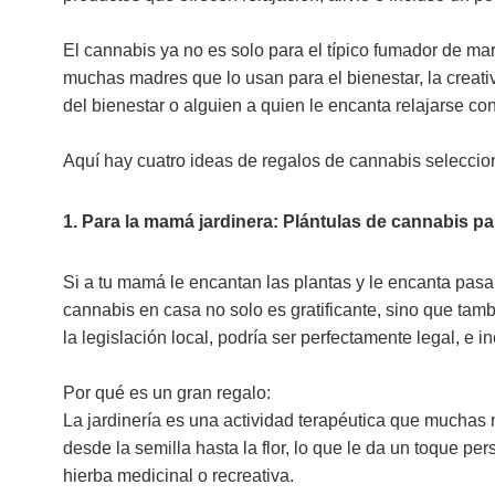
El cannabis ya no es solo para el típico fumador de ma
muchas madres que lo usan para el bienestar, la creativi
del bienestar o alguien a quien le encanta relajarse con
Aquí hay cuatro ideas de regalos de cannabis seleccio
1. Para la mamá jardinera: Plántulas de cannabis pa
Si a tu mamá le encantan las plantas y le encanta pasar
cannabis en casa no solo es gratificante, sino que tam
la legislación local, podría ser perfectamente legal, e
Por qué es un gran regalo:
La jardinería es una actividad terapéutica que muchas 
desde la semilla hasta la flor, lo que le da un toque p
hierba medicinal o recreativa.