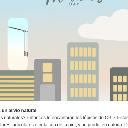
un alivio natural
os naturales? Entonces le encantarán los tópicos de CBD. Esto
ares, articulares e irritación de la piel, y no producen euforia. 