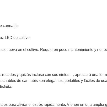
de cannabis.
luz LED de cultivo.
e es nueva en el cultivo. Requieren poco mantenimiento y no re
 recados y quizás incluso con sus nietos—, apreciará una form
echables de cannabis son elegantes, portátiles y fáciles de usa
isfruta.
eales para aliviar el estrés rápidamente. Vienen en una amplia