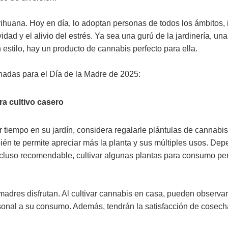
rihuana. Hoy en día, lo adoptan personas de todos los ámbitos,
dad y el alivio del estrés. Ya sea una gurú de la jardinería, una
 estilo, hay un producto de cannabis perfecto para ella.
nadas para el Día de la Madre de 2025:
ra cultivo casero
 tiempo en su jardín, considera regalarle plántulas de cannabis.
bién te permite apreciar más la planta y sus múltiples usos. De
 incluso recomendable, cultivar algunas plantas para consumo pe
madres disfrutan. Al cultivar cannabis en casa, pueden observar
ersonal a su consumo. Además, tendrán la satisfacción de cosech