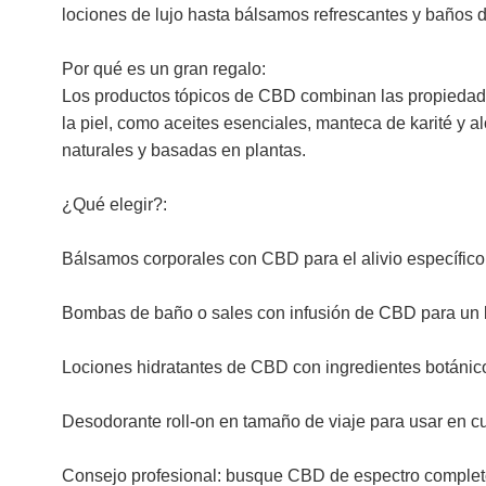
lociones de lujo hasta bálsamos refrescantes y baños d
Por qué es un gran regalo:
Los productos tópicos de CBD combinan las propiedade
la piel, como aceites esenciales, manteca de karité y a
naturales y basadas en plantas.
¿Qué elegir?:
Bálsamos corporales con CBD para el alivio específico
Bombas de baño o sales con infusión de CBD para un b
Lociones hidratantes de CBD con ingredientes botánic
Desodorante roll-on en tamaño de viaje para usar en cu
Consejo profesional: busque CBD de espectro completo 