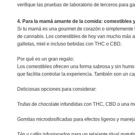
verifique las pruebas de laboratorio de terceros para ga
4. Para la mamá amante de la comida: comestibles 
Si tu mamá es una gourmet de corazón o simplemente le
de cannabis. Los comestibles de hoy van mucho más all
galletas, miel e incluso bebidas con THC o CBD.
Por qué es un gran regalo:
Los comestibles ofrecen una forma sabrosa y sin humo de
que facilita controlar la experiencia. También son un 
Deliciosas opciones para considerar:
Trufas de chocolate infundidas con THC, CBD o una me
Gomitas microdosificadas para efectos ligeros y manej
Tés y cafés infusionados para un relajante ritual matuti