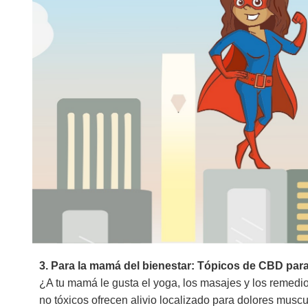
3. Para la mamá del bienestar: Tópicos de CBD para 
¿A tu mamá le gusta el yoga, los masajes y los remedi
no tóxicos ofrecen alivio localizado para dolores muscul