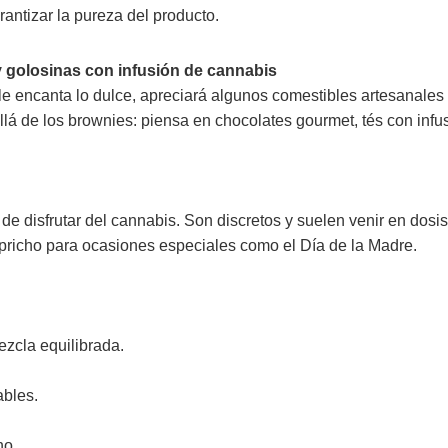
rantizar la pureza del producto.
y golosinas con infusión de cannabis
 encanta lo dulce, apreciará algunos comestibles artesanales 
á de los brownies: piensa en chocolates gourmet, tés con infus
 disfrutar del cannabis. Son discretos y suelen venir en dosis 
capricho para ocasiones especiales como el Día de la Madre.
zcla equilibrada.
ables.
no.