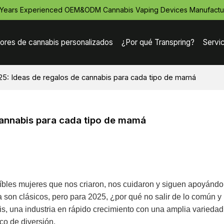
 Years Experienced OEM&ODM Cannabis Vaping Devices Manufactu
ores de cannabis personalizados
¿Por qué Transpring?
Servi
25: Ideas de regalos de cannabis para cada tipo de mamá
cannabis para cada tipo de mamá
eíbles mujeres que nos criaron, nos cuidaron y siguen apoyándo
ma son clásicos, pero para 2025, ¿por qué no salir de lo común y 
s, una industria en rápido crecimiento con una amplia variedad
co de diversión.