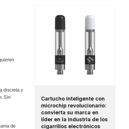
quieren
a discreta y
r. Sin
Cartucho inteligente con
microchip revolucionario:
convierta su marca en
líder en la industria de los
cigarrillos electrónicos
 gama de