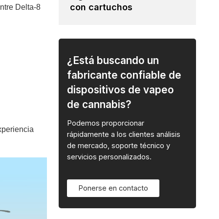
con cartuchos
ntre Delta-8
¿Está buscando un
fabricante confiable de
dispositivos de vapeo
de cannabis?
Podemos proporcionar
xperiencia
rápidamente a los clientes análisis
de mercado, soporte técnico y
servicios personalizados.
Ponerse en contacto