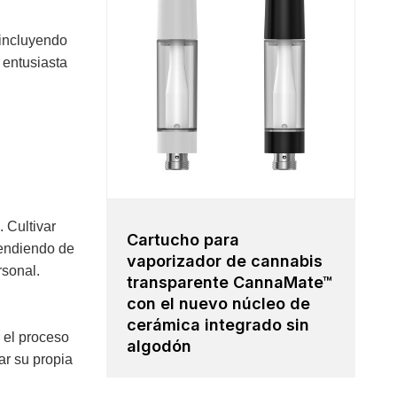
 incluyendo
 entusiasta
 Cultivar
Cartucho para
pendiendo de
vaporizador de cannabis
rsonal.
transparente CannaMate™
con el nuevo núcleo de
cerámica integrado sin
 el proceso
algodón
ar su propia