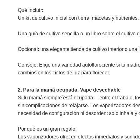
Qué incluir:
Un kit de cultivo inicial con tierra, macetas y nutrientes.
Una guía de cultivo sencilla o un libro sobre el cultivo 
Opcional: una elegante tienda de cultivo interior o una 
Consejo: Elige una variedad autofloreciente si tu madr
cambios en los ciclos de luz para florecer.
2. Para la mamá ocupada: Vape desechable
Si tu mamá siempre está ocupada —entre el trabajo, los
sin complicaciones de relajarse. Los vaporizadores des
necesidad de configuración ni desorden: solo inhala y d
Por qué es un gran regalo:
Los vaporizadores ofrecen efectos inmediatos y son id