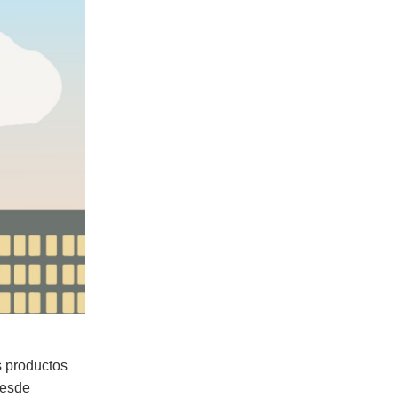
s productos
Desde