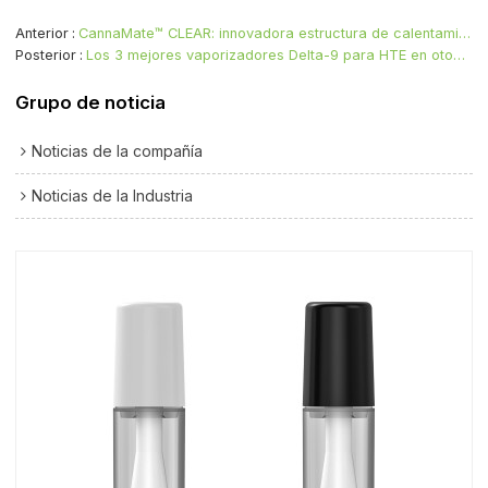
Anterior
CannaMate™ CLEAR: innovadora estructura de calentamiento sin algodón para una experiencia de vapeo con cartucho de CBD definitiva
Posterior
Los 3 mejores vaporizadores Delta-9 para HTE en otoño de 2024
Grupo de noticia
Noticias de la compañía
Noticias de la Industria