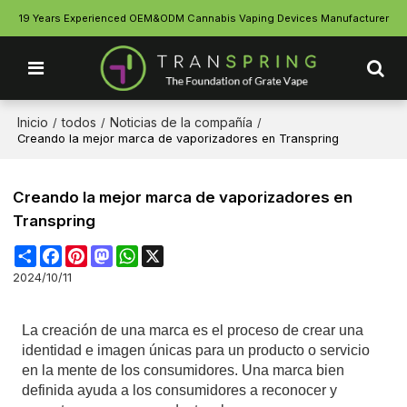
19 Years Experienced OEM&ODM Cannabis Vaping Devices Manufacturer
Inicio
todos
Noticias de la compañía
/
/
/
Creando la mejor marca de vaporizadores en Transpring
Creando la mejor marca de vaporizadores en
Transpring
Share
Facebook
Pinterest
Mastodon
WhatsApp
X
2024/10/11
La creación de una marca es el proceso de crear una
identidad e imagen únicas para un producto o servicio
en la mente de los consumidores. Una marca bien
definida ayuda a los consumidores a reconocer y