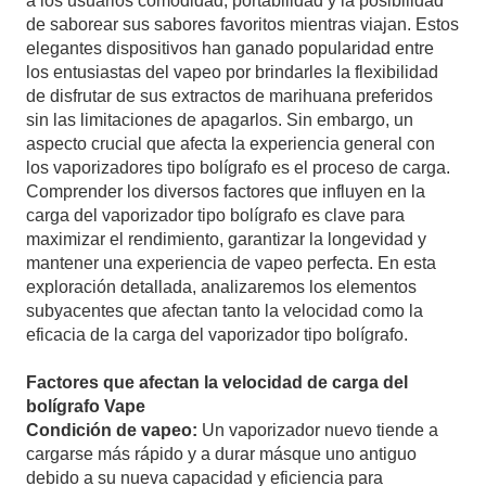
a los usuarios comodidad, portabilidad y la posibilidad
de saborear sus sabores favoritos mientras viajan. Estos
elegantes dispositivos han ganado popularidad entre
los entusiastas del vapeo por brindarles la flexibilidad
de disfrutar de sus extractos de marihuana preferidos
sin las limitaciones de apagarlos. Sin embargo, un
aspecto crucial que afecta la experiencia general con
los vaporizadores tipo bolígrafo es el proceso de carga.
Comprender los diversos factores que influyen en la
carga del vaporizador tipo bolígrafo es clave para
maximizar el rendimiento, garantizar la longevidad y
mantener una experiencia de vapeo perfecta. En esta
exploración detallada, analizaremos los elementos
subyacentes que afectan tanto la velocidad como la
eficacia de la carga del vaporizador tipo bolígrafo.
Factores que afectan la velocidad de carga del
bolígrafo Vape
Condición de vapeo:
Un vaporizador nuevo tiende a
cargarse más rápido y a durar más
que uno antiguo
debido a su nueva capacidad y eficiencia para