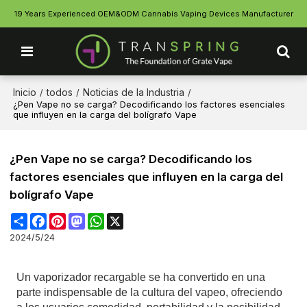
19 Years Experienced OEM&ODM Cannabis Vaping Devices Manufacturer
Inicio
todos
Noticias de la Industria
/
/
/
¿Pen Vape no se carga? Decodificando los factores esenciales
que influyen en la carga del bolígrafo Vape
¿Pen Vape no se carga? Decodificando los
factores esenciales que influyen en la carga del
bolígrafo Vape
Share
Facebook
Pinterest
Mastodon
WhatsApp
X
2024/5/24
Un vaporizador recargable se ha convertido en una
parte indispensable de la cultura del vapeo, ofreciendo