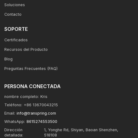
Soluciones
Contacto
SOPORTE
Certificados
Recursos del Producto
Blog
Preguntas Frecuentes (FAQ)
PERSONA CONECTADA
nombre completo:
Kris
Teléfono:
+86 13670043215
Email:
info@transpring.com
WhatsApp:
8615274553500
Dirección
1, Yonghe Rd, Shiyan, Baoan Shenzhen,
detallada:
518108