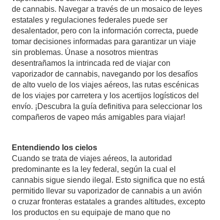
de cannabis. Navegar a través de un mosaico de leyes
estatales y regulaciones federales puede ser
desalentador, pero con la información correcta, puede
tomar decisiones informadas para garantizar un viaje
sin problemas. Únase a nosotros mientras
desentrañamos la intrincada red de viajar con
vaporizador de cannabis, navegando por los desafíos
de alto vuelo de los viajes aéreos, las rutas escénicas
de los viajes por carretera y los acertijos logísticos del
envío. ¡Descubra la guía definitiva para seleccionar los
compañeros de vapeo más amigables para viajar!
Entendiendo los cielos
Cuando se trata de viajes aéreos, la autoridad
predominante es la ley federal, según la cual el
cannabis sigue siendo ilegal. Esto significa que no está
permitido llevar su vaporizador de cannabis a un avión
o cruzar fronteras estatales a grandes altitudes, excepto
los productos en su equipaje de mano que no