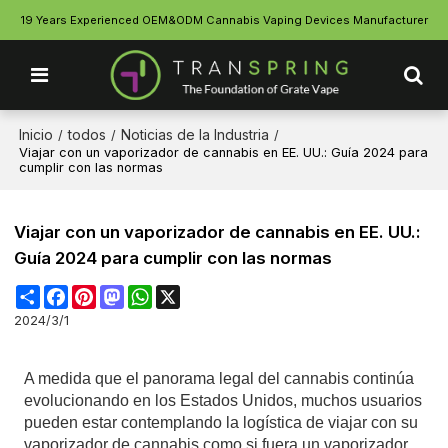
19 Years Experienced OEM&ODM Cannabis Vaping Devices Manufacturer
Inicio
todos
Noticias de la Industria
/
/
/
Viajar con un vaporizador de cannabis en EE. UU.: Guía 2024 para
cumplir con las normas
Viajar con un vaporizador de cannabis en EE. UU.:
Guía 2024 para cumplir con las normas
Share
Facebook
Pinterest
Mastodon
WhatsApp
X
2024/3/1
A medida que el panorama legal del cannabis continúa
evolucionando en los Estados Unidos, muchos usuarios
pueden estar contemplando la logística de viajar con su
vaporizador de cannabis como si fuera un vaporizador