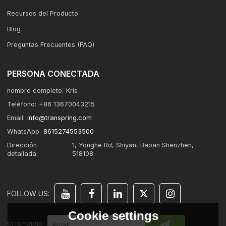
Recursos del Producto
Blog
Preguntas Frecuentes (FAQ)
PERSONA CONECTADA
nombre completo:
Kris
Teléfono:
+86 13670043215
Email:
info@transpring.com
WhatsApp:
8615274553500
Dirección
1, Yonghe Rd, Shiyan, Baoan Shenzhen,
detallada:
518108
FOLLOW US:
Cookie settings
SUSCRIBIR: