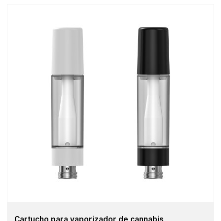
Cartucho para vaporizador de cannabis