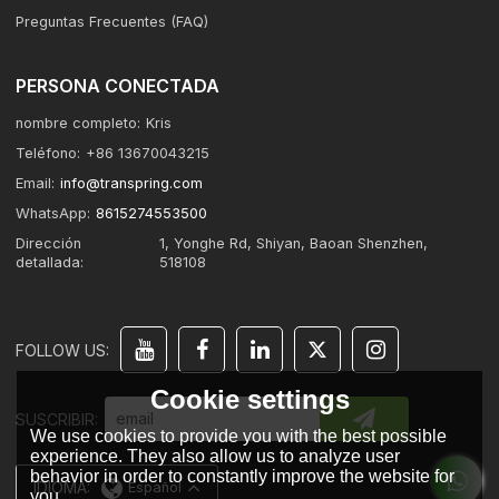
Preguntas Frecuentes (FAQ)
PERSONA CONECTADA
nombre completo:
Kris
Teléfono:
+86 13670043215
Email:
info@transpring.com
WhatsApp:
8615274553500
Dirección
1, Yonghe Rd, Shiyan, Baoan Shenzhen,
detallada:
518108
FOLLOW US:
Cookie settings
SUSCRIBIR:
We use cookies to provide you with the best possible
experience. They also allow us to analyze user
behavior in order to constantly improve the website for
IDIOMA:
Español
you.