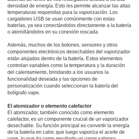
densidad de energía. Esto les permite alcanzar las altas
temperaturas requeridas para la vaporización. Los
cargadores USB se usan comúnmente con estas
baterías, ya sea conectándolos directamente a la batería
o atornillándolos en su conexión roscada.
Además, muchos de los botones, sensores y otros
componentes electrónicos desechables del vaporizador
están alojados dentro de la batería. Estos elementos
controlan variables como la temperatura y la duración
del calentamiento, brindando a los usuarios la
funcionalidad deseada y las opciones de
personalización cuando seleccionan la batería del
bolígrafo vape.
El atomizador o elemento calefactor
El atomizador, también conocido como elemento
calefactor, es un componente crucial de un vaporizador
desechable. Su función principal es convertir la energía
de la batería en calor, que luego vaporiza el aceite de
vape, lo que da como resultado un vapor sabroso.