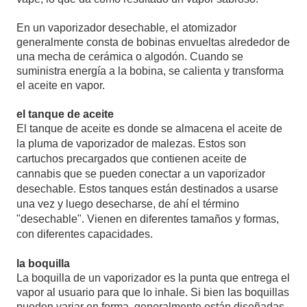
En un vaporizador desechable, el atomizador
generalmente consta de bobinas envueltas alrededor de
una mecha de cerámica o algodón. Cuando se
suministra energía a la bobina, se calienta y transforma
el aceite en vapor.
el tanque de aceite
El tanque de aceite es donde se almacena el aceite de
la pluma de vaporizador de malezas.
Estos son
cartuchos precargados que contienen aceite de
cannabis que se pueden conectar a un vaporizador
desechable. Estos tanques están destinados a usarse
una vez y luego desecharse, de ahí el término
"desechable". Vienen en diferentes tamaños y formas,
con diferentes capacidades.
la boquilla
La boquilla de un vaporizador es la punta que entrega el
vapor al usuario para que lo inhale. Si bien las boquillas
pueden variar en forma, generalmente están diseñadas