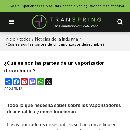
19 Years Experienced OEM&ODM Cannabis Vaping Devices Manufacturer
Inicio
todos
Noticias de la Industria
/
/
/
¿Cuáles son las partes de un vaporizador desechable?
¿Cuáles son las partes de un vaporizador
desechable?
Share
Facebook
Pinterest
Mastodon
WhatsApp
X
2023/8/12
Todo lo que necesita saber sobre los vaporizadores
desechables y cómo funcionan.
Los vaporizadores desechables se han convertido en