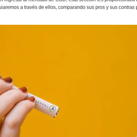
uiaremos a través de ellos, comparando sus pros y sus contras