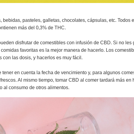
 bebidas, pasteles, galletas, chocolates, cápsulas, etc. Todos 
ontienen más del 0,3% de THC.
pueden disfrutar de comestibles con infusión de CBD. Si no les 
us comidas favoritas es la mejor manera de hacerlo. Los comesti
on las dosis, y hacerlos es muy fácil.
e tener en cuenta la fecha de vencimiento y, para algunos comes
s frescos. Al mismo tiempo, tomar CBD al comer tardará más en 
do al consumo de otros alimentos.