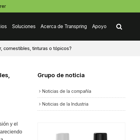
rer
cios
Soluciones
Acerca de Transpring
Apoyo
comestibles, tinturas o tópicos?
Contáctenos
les,
Grupo de noticia
Noticias de la compañía
Noticias de la Industria
ión y el
pareciendo
la