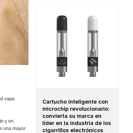
od vape.
Cartucho inteligente con
microchip revolucionario:
convierta su marca en
to y en
líder en la industria de los
ne una mayor
cigarrillos electrónicos