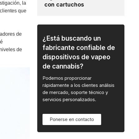
tigación, la
con cartuchos
clientes que
eadores de
¿Está buscando un
ué
fabricante confiable de
niveles de
dispositivos de vapeo
de cannabis?
Podemos proporcionar
rápidamente a los clientes análisis
de mercado, soporte técnico y
servicios personalizados.
Ponerse en contacto