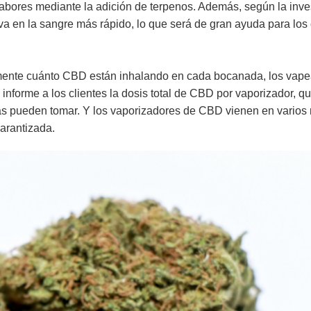
abores mediante la adición de terpenos. Además, según la inves
a en la sangre más rápido, lo que será de gran ayuda para los 
amente cuánto CBD están inhalando en cada bocanada, los vap
forme a los clientes la dosis total de CBD por vaporizador, q
s pueden tomar. Y los vaporizadores de CBD vienen en varios 
arantizada.