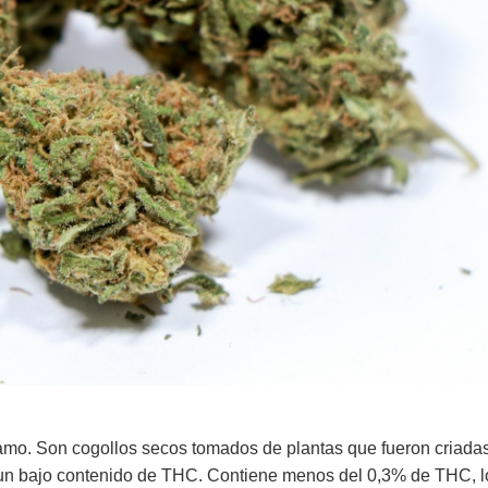
amo. Son cogollos secos tomados de plantas que fueron criada
 un bajo contenido de THC. Contiene menos del 0,3% de THC, l