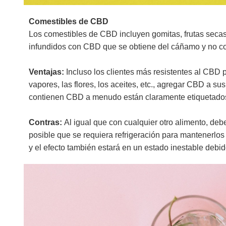
Comestibles de CBD
Los comestibles de CBD incluyen gomitas, frutas secas,
infundidos con CBD que se obtiene del cáñamo y no c
Ventajas:
Incluso los clientes más resistentes al CBD 
vapores, las flores, los aceites, etc., agregar CBD a s
contienen CBD a menudo están claramente etiquetados c
Contras:
Al igual que con cualquier otro alimento, deb
posible que se requiera refrigeración para mantenerlo
y el efecto también estará en un estado inestable debi