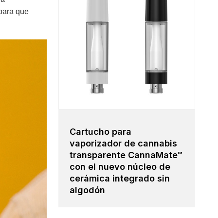
 para que
Cartucho para
vaporizador de cannabis
transparente CannaMate™
con el nuevo núcleo de
cerámica integrado sin
algodón