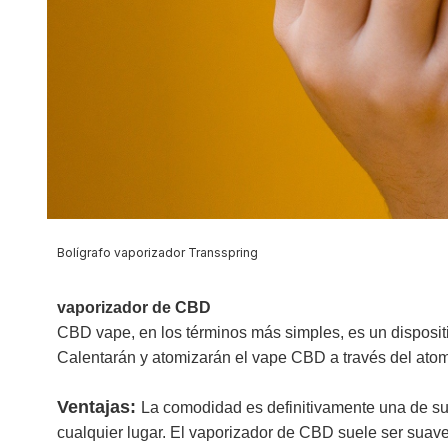
Bolígrafo vaporizador Transspring
vaporizador de CBD
CBD vape, en los términos más simples, es un disposi
Calentarán y atomizarán el vape CBD a través del atomi
Ventajas:
La comodidad es definitivamente una de sus
cualquier lugar. El vaporizador de CBD suele ser suav