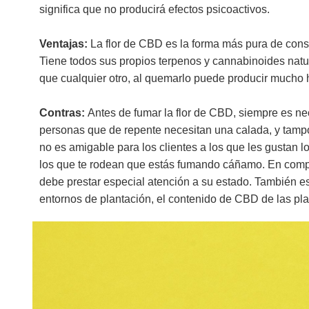
significa que no producirá efectos psicoactivos.
Ventajas:
La flor de CBD es la forma más pura de co
Tiene todos sus propios terpenos y cannabinoides natu
que cualquier otro, al quemarlo puede producir mucho
Contras:
Antes de fumar la flor de CBD, siempre es ne
personas que de repente necesitan una calada, y tamp
no es amigable para los clientes a los que les gustan 
los que te rodean que estás fumando cáñamo. En comp
debe prestar especial atención a su estado. También e
entornos de plantación, el contenido de CBD de las plant