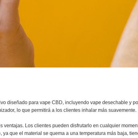
tivo diseñado para vape CBD, incluyendo vape desechable y p
zador, lo que permitirá a los clientes inhalar más suavemente.
 ventajas. Los clientes pueden disfrutarlo en cualquier momen
e, ya que el material se quema a una temperatura más baja, tie