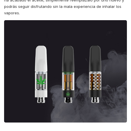
ha acabado el aceite, simplemente reemplázalo por uno nuevo y
podrás seguir disfrutando sin la mala experiencia de inhalar los
vapores.