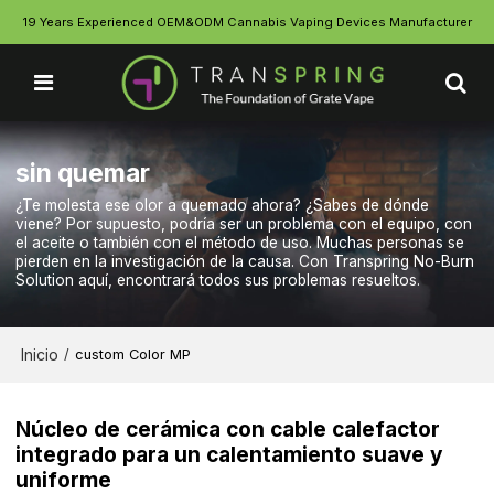
19 Years Experienced OEM&ODM Cannabis Vaping Devices Manufacturer
sin quemar
¿Te molesta ese olor a quemado ahora? ¿Sabes de dónde
viene? Por supuesto, podría ser un problema con el equipo, con
el aceite o también con el método de uso. Muchas personas se
pierden en la investigación de la causa. Con Transpring No-Burn
Solution aquí, encontrará todos sus problemas resueltos.
Inicio
/
custom Color MP
Núcleo de cerámica con cable calefactor
integrado para un calentamiento suave y
uniforme